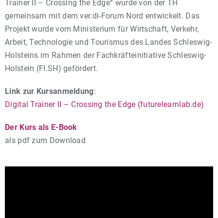
Trainer II – Crossing the Edge“ wurde von der TH
gemeinsam mit dem ver.di-Forum Nord entwickelt. Das
Projekt wurde vom Ministerium für Wirtschaft, Verkehr,
Arbeit, Technologie und Tourismus des Landes Schleswig-
Holsteins im Rahmen der Fachkräfteinitiative Schleswig-
Holstein (FI.SH) gefördert.
Link zur Kursanmeldung
:
Digital Trainer II – Crossing the Edge (futurelearnlab.de)
Der Kurs als E-Book
als pdf zum Download