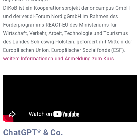
DiKoB ist ein Kooperationsprojekt der oncampus GmbH
und der ver.di-Forum Nord gGmbH im Rahmen des
Förderprogramms REACT-EU des Ministeriums für
Wirtschaft, Verkehr, Arbeit, Technologie und Tourismus
des Landes Schleswig-Holstein, gefördert mit Mitteln der
Europäischen Union, Europäischer Sozialfonds (ESF).
weitere Informationen und Anmeldung zum Kurs
ChatGPT* & Co.