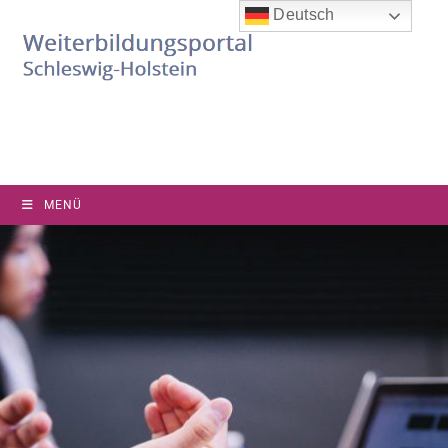
Deutsch
MENÜ