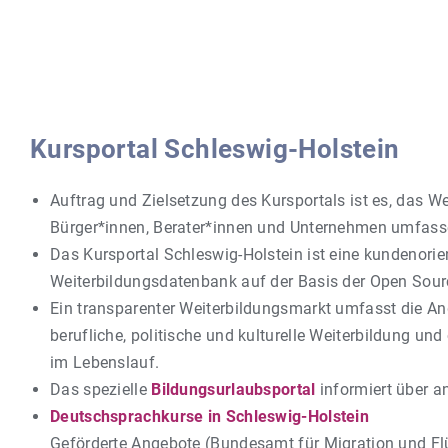
Kursportal Schleswig-Holstein
Auftrag und Zielsetzung des Kursportals ist es, das W
Bürger*innen, Berater*innen und Unternehmen umfasse
Das Kursportal Schleswig-Holstein ist eine kundenori
Weiterbildungsdatenbank auf der Basis der Open Sou
Ein transparenter Weiterbildungsmarkt umfasst die An
berufliche, politische und kulturelle Weiterbildung un
im Lebenslauf.
Das spezielle
Bildungsurlaubsportal
informiert über a
Deutschsprachkurse in Schleswig-Holstein
Geförderte Angebote (Bundesamt für Migration und Flü