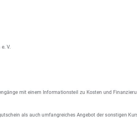
e. V.
engänge mit einem Informationsteil zu Kosten und Finanzier
sgutschein als auch umfangreiches Angebot der sonstigen Kurs