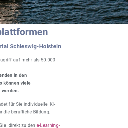
plattformen
rtal Schleswig-Holstein
ugriff auf mehr als 50.000
tenden in den
s können viele
t werden.
det für Sie individuelle, KI-
 die berufliche Bildung.
 Sie direkt zu den
e-Learning-