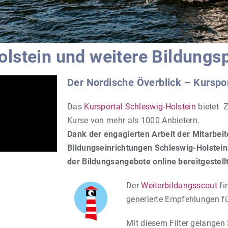
lstein und weitere Bildungs
Der Nordische Överblick – Kurspo
Das
Kursportal Schleswig-Holstein
bietet Z
Kurse von mehr als 1000 Anbietern.
Dank der engagierten Arbeit der Mitarbei
Bildungseinrichtungen Schleswig-Holstein
der Bildungsangebote online bereitgestell
Der
Weiterbildungsscout
fin
generierte Empfehlungen für
Mit diesem Filter gelangen