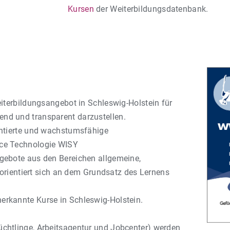
Kursen
der Weiterbildungsdatenbank.
eiterbildungsangebot in Schleswig-Holstein für
nd und transparent darzustellen.
entierte und wachstumsfähige
rce Technologie WISY
gebote aus den Bereichen allgemeine,
d orientiert sich an dem Grundsatz des Lernens
nerkannte Kurse in Schleswig-Holstein.
chtlinge, Arbeitsagentur und Jobcenter) werden