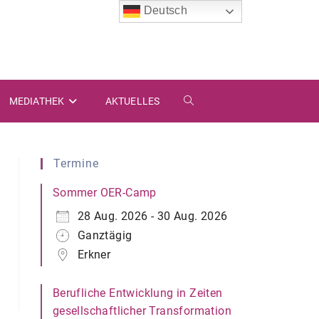
Deutsch
MEDIATHEK
AKTUELLES
WEBSITE-
SUCHE
Termine
UMSCHALTEN
Sommer OER-Camp
28 Aug. 2026 - 30 Aug. 2026
Ganztägig
Erkner
Berufliche Entwicklung in Zeiten
gesellschaftlicher Transformation