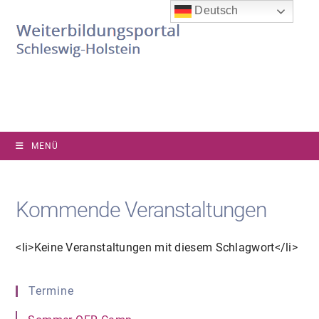
Zum
Deutsch
Inhalt
springen
MENÜ
Kommende Veranstaltungen
<li>Keine Veranstaltungen mit diesem Schlagwort</li>
Termine