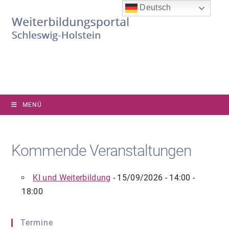
Zum
Deutsch
Inhalt
springen
MENÜ
Kommende Veranstaltungen
KI und Weiterbildung
- 15/09/2026 - 14:00 -
18:00
Termine