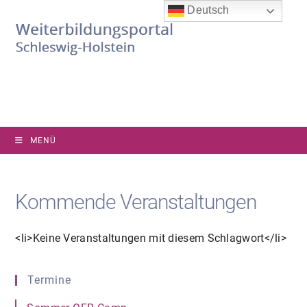
Zum
Deutsch
Inhalt
springen
MENÜ
Kommende Veranstaltungen
<li>Keine Veranstaltungen mit diesem Schlagwort</li>
Termine