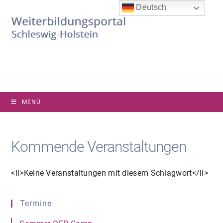
Zum
Deutsch
Inhalt
springen
MENÜ
Kommende Veranstaltungen
<li>Keine Veranstaltungen mit diesem Schlagwort</li>
Termine