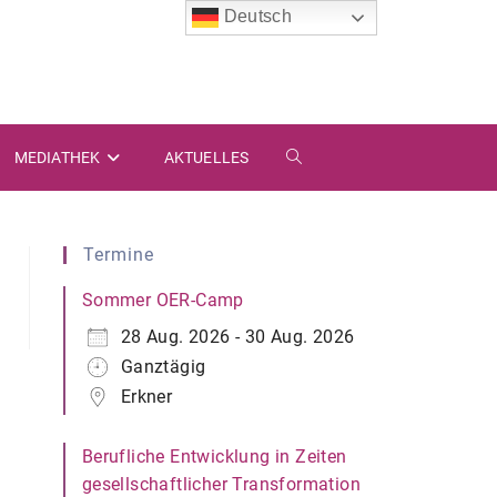
Deutsch
MEDIATHEK
AKTUELLES
WEBSITE-
SUCHE
Termine
UMSCHALTEN
Sommer OER-Camp
28 Aug. 2026 - 30 Aug. 2026
Ganztägig
Erkner
Berufliche Entwicklung in Zeiten
gesellschaftlicher Transformation