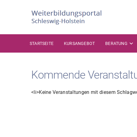
Zum
Inhalt
springen
STARTSEITE
KURSANGEBOT
BERATUNG
Kommende Veranstalt
<li>Keine Veranstaltungen mit diesem Schlagwo