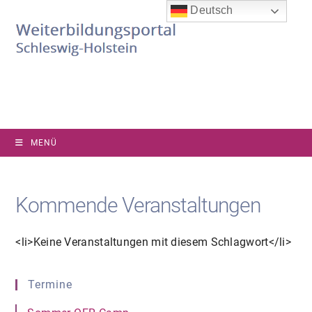
Zum
Deutsch
Inhalt
springen
MENÜ
Kommende Veranstaltungen
<li>Keine Veranstaltungen mit diesem Schlagwort</li>
Termine