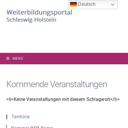
Zum
Deutsch
Inhalt
springen
MENÜ
Kommende Veranstaltungen
<li>Keine Veranstaltungen mit diesem Schlagwort</li>
Termine