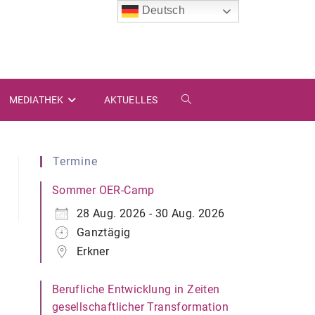
Deutsch
MEDIATHEK
AKTUELLES
WEBSITE-
SUCHE
Termine
UMSCHALTEN
Sommer OER-Camp
28 Aug. 2026 - 30 Aug. 2026
Ganztägig
Erkner
Berufliche Entwicklung in Zeiten
gesellschaftlicher Transformation