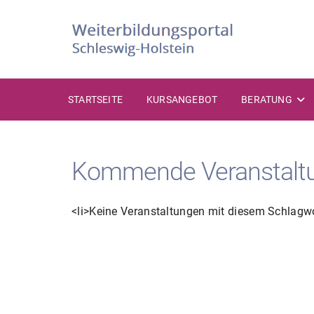
Zum
Inhalt
springen
STARTSEITE
KURSANGEBOT
BERATUNG
Kommende Veranstalt
<li>Keine Veranstaltungen mit diesem Schlagwo