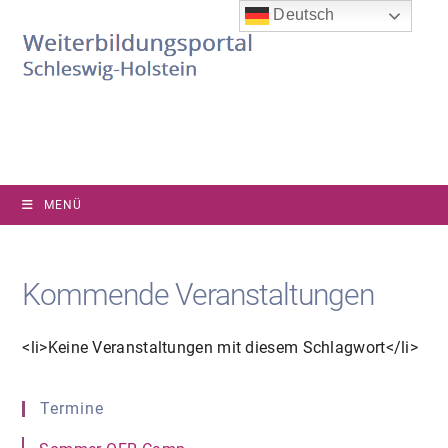
Zum
Deutsch
Inhalt
springen
MENÜ
Kommende Veranstaltungen
<li>Keine Veranstaltungen mit diesem Schlagwort</li>
Termine