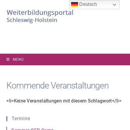
Zum
Deutsch
Inhalt
springen
MENÜ
Kommende Veranstaltungen
<li>Keine Veranstaltungen mit diesem Schlagwort</li>
Termine