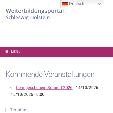
Zum
Deutsch
Inhalt
springen
MENÜ
Kommende Veranstaltungen
Lern geschehen! Summit 2026
- 14/10/2026 -
15/10/2026 - 0:00
Termine