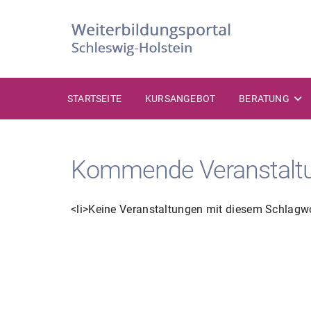
Zum
Inhalt
springen
STARTSEITE
KURSANGEBOT
BERATUNG
Kommende Veranstalt
<li>Keine Veranstaltungen mit diesem Schlagwo