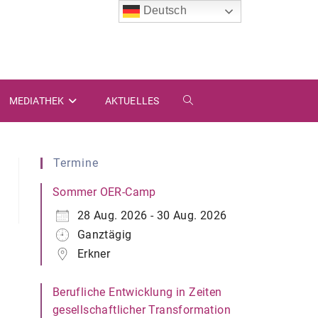
Deutsch
MEDIATHEK
AKTUELLES
WEBSITE-
SUCHE
Termine
UMSCHALTEN
Sommer OER-Camp
28 Aug. 2026 - 30 Aug. 2026
Ganztägig
Erkner
Berufliche Entwicklung in Zeiten
gesellschaftlicher Transformation