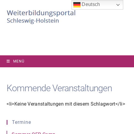
Zum
Deutsch
Inhalt
springen
MENÜ
Kommende Veranstaltungen
<li>Keine Veranstaltungen mit diesem Schlagwort</li>
Termine