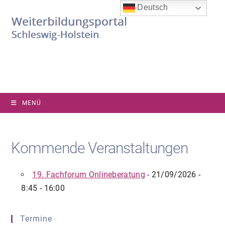
Zum
Deutsch
Inhalt
springen
MENÜ
Kommende Veranstaltungen
19. Fachforum Onlineberatung
- 21/09/2026 -
8:45 - 16:00
Termine