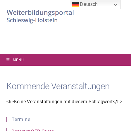
Zum
Deutsch
Inhalt
springen
MENÜ
Kommende Veranstaltungen
<li>Keine Veranstaltungen mit diesem Schlagwort</li>
Termine