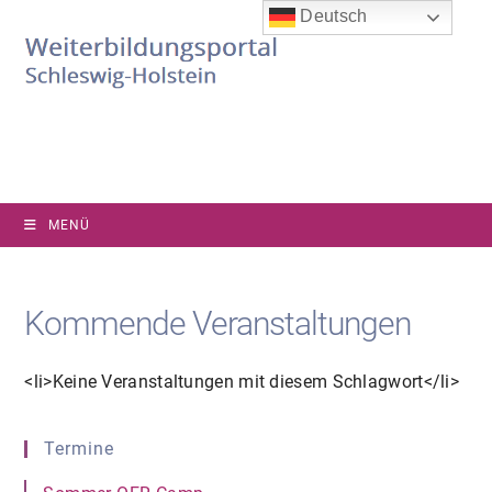
Zum
Deutsch
Inhalt
springen
MENÜ
Kommende Veranstaltungen
<li>Keine Veranstaltungen mit diesem Schlagwort</li>
Termine