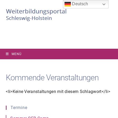
Zum
Deutsch
Inhalt
springen
MENÜ
Kommende Veranstaltungen
<li>Keine Veranstaltungen mit diesem Schlagwort</li>
Termine