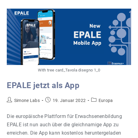
Kultur
Live
Aus
Kiel
With tree card_Tavola disegno 1_0
EPALE jetzt als App
Beitrags-
Beitrag
Beitrags-
Simone Labs
19. Januar 2022
Europa
Autor:
veröffentlicht:
Kategorie:
Die europäische Plattform für Erwachsenenbildung
EPALE ist nun auch über die gleichnamige App zu
erreichen. Die App kann kostenlos heruntergeladen