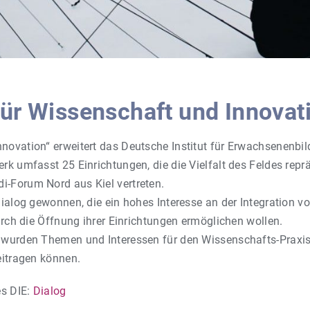
für Wissenschaft und Innovat
novation“ erweitert das Deutsche Institut für Erwachsenenbil
k umfasst 25 Einrichtungen, die die Vielfalt des Feldes repr
-Forum Nord aus Kiel vertreten.
Dialog gewonnen, die ein hohes Interesse an der Integration
urch die Öffnung ihrer Einrichtungen ermöglichen wollen.
 wurden Themen und Interessen für den Wissenschafts-Praxis
eitragen können.
es DIE:
Dialog