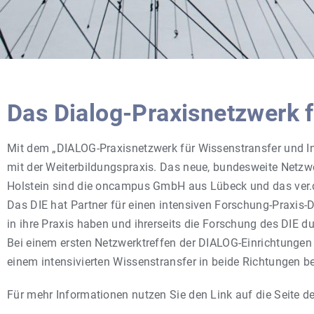
Das Dialog-Praxisnetzwerk 
Mit dem „DIALOG-Praxisnetzwerk für Wissenstransfer und In
mit der Weiterbildungspraxis. Das neue, bundesweite Netzwer
Holstein sind die oncampus GmbH aus Lübeck und das ver.di
Das DIE hat Partner für einen intensiven Forschung-Praxis-
in ihre Praxis haben und ihrerseits die Forschung des DIE d
Bei einem ersten Netzwerktreffen der DIALOG-Einrichtungen
einem intensivierten Wissenstransfer in beide Richtungen b
Für mehr Informationen nutzen Sie den Link auf die Seite d