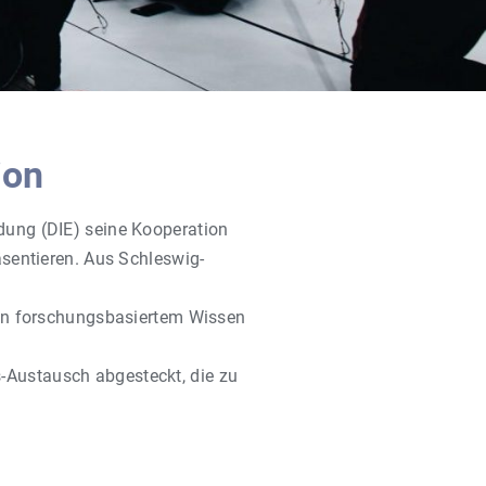
ion
dung (DIE) seine Kooperation
äsentieren. Aus Schleswig-
 von forschungsbasiertem Wissen
-Austausch abgesteckt, die zu