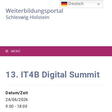
Zum
Deutsch
Inhalt
springen
MENÜ
13. IT4B Digital Summit
Datum/Zeit
24/06/2026
9:00 - 18:00