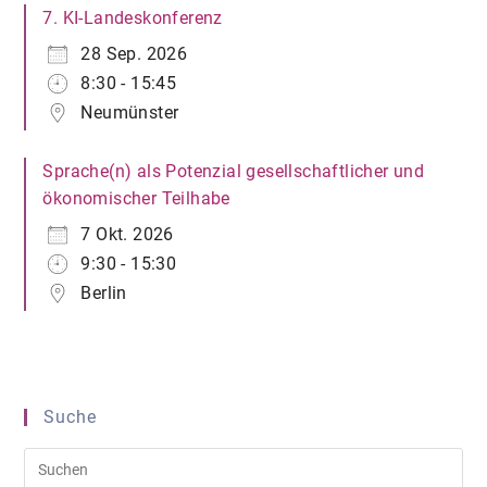
7. KI-Landeskonferenz
28 Sep. 2026
8:30 - 15:45
Neumünster
Sprache(n) als Potenzial gesellschaftlicher und
ökonomischer Teilhabe
7 Okt. 2026
9:30 - 15:30
Berlin
Suche
Pre
Es