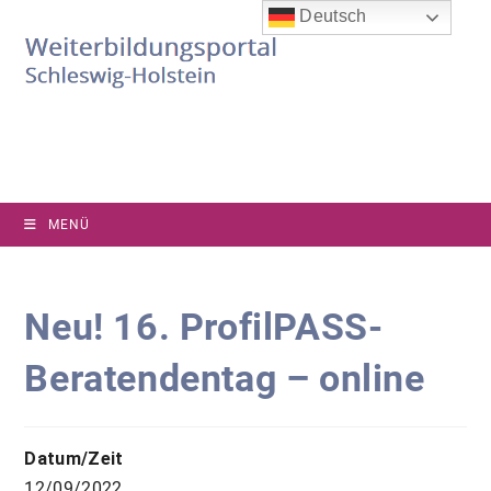
Zum
Deutsch
Inhalt
springen
MENÜ
Neu! 16. ProfilPASS-
Beratendentag – online
Datum/Zeit
12/09/2022