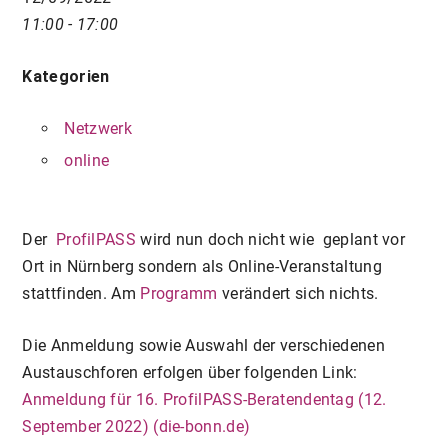
11:00 - 17:00
Kategorien
Netzwerk
online
Der
ProfilPASS
wird nun doch nicht wie geplant vor
Ort in Nürnberg sondern als Online-Veranstaltung
stattfinden. Am
Programm
verändert sich nichts.
Die Anmeldung sowie Auswahl der verschiedenen
Austauschforen erfolgen über folgenden Link:
Anmeldung für 16. ProfilPASS-Beratendentag (12.
September 2022) (die-bonn.de)