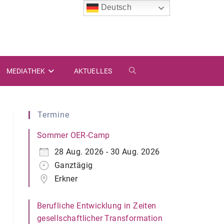
Deutsch
MEDIATHEK
AKTUELLES
WEBSITE-
SUCHE
Termine
UMSCHALTEN
Sommer OER-Camp
28 Aug. 2026 - 30 Aug. 2026
Ganztägig
Erkner
Berufliche Entwicklung in Zeiten
gesellschaftlicher Transformation