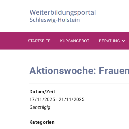
Zum
Inhalt
springen
STARTSEITE
KURSANGEBOT
BERATUNG
Aktionswoche: Fraue
Datum/Zeit
17/11/2025 - 21/11/2025
Ganztägig
Kategorien