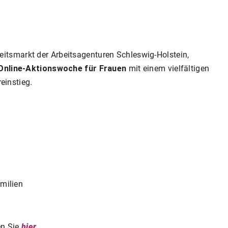
eitsmarkt der Arbeitsagenturen Schleswig-Holstein,
Online-Aktionswoche für Frauen
mit einem vielfältigen
einstieg.
amilien
en Sie
hier
.