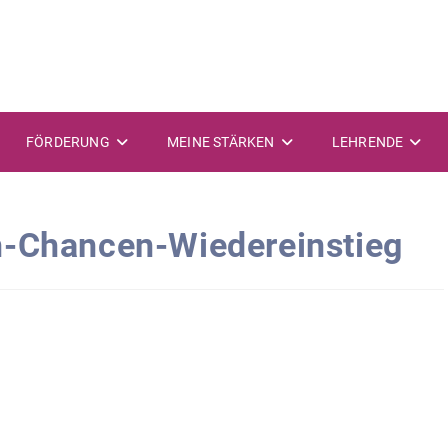
FÖRDERUNG
MEINE STÄRKEN
LEHRENDE
n-Chancen-Wiedereinstieg