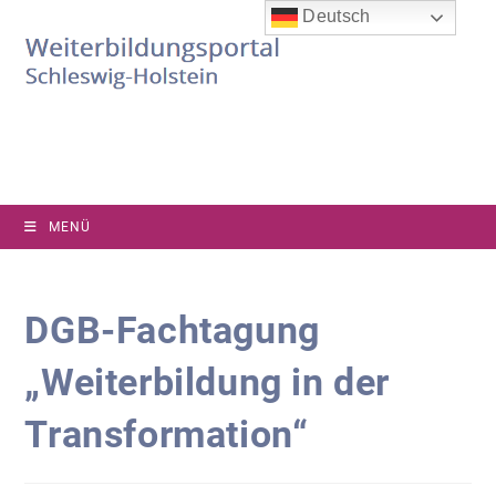
Zum
Deutsch
Inhalt
springen
MENÜ
DGB-Fachtagung
„Weiterbildung in der
Transformation“