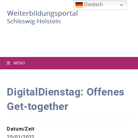
Zum
Deutsch
Inhalt
springen
MENÜ
DigitalDienstag: Offenes
Get-together
Datum/Zeit
25/01/2022