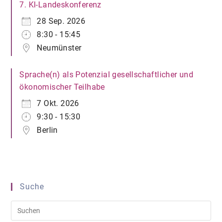
7. KI-Landeskonferenz
28 Sep. 2026
8:30 - 15:45
Neumünster
Sprache(n) als Potenzial gesellschaftlicher und
ökonomischer Teilhabe
7 Okt. 2026
9:30 - 15:30
Berlin
Suche
Pre
Es