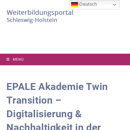
Zum
Deutsch
Inhalt
springen
MENÜ
EPALE Akademie Twin
Transition –
Digitalisierung &
Nachhaltigkeit in der