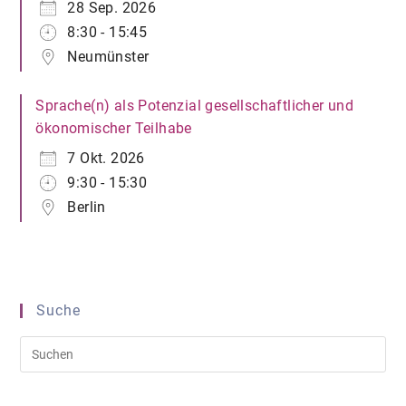
28 Sep. 2026
8:30 - 15:45
Neumünster
Sprache(n) als Potenzial gesellschaftlicher und
ökonomischer Teilhabe
7 Okt. 2026
9:30 - 15:30
Berlin
Suche
Pre
Es
to
clo