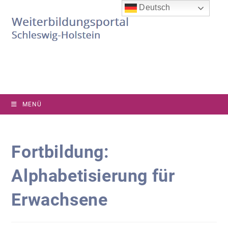
Zum
Deutsch
Inhalt
springen
MENÜ
Fortbildung:
Alphabetisierung für
Erwachsene