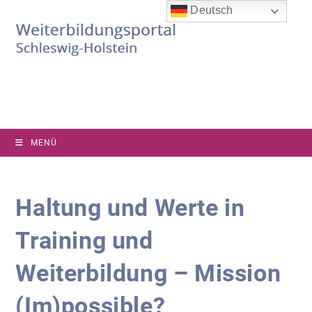
Zum
Deutsch
Inhalt
springen
MENÜ
Haltung und Werte in
Training und
Weiterbildung – Mission
(Im)possible?