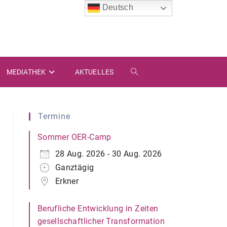
Deutsch
MEDIATHEK
AKTUELLES
WEBSITE-
SUCHE
Termine
UMSCHALTEN
Sommer OER-Camp
28 Aug. 2026 - 30 Aug. 2026
Ganztägig
Erkner
Berufliche Entwicklung in Zeiten
gesellschaftlicher Transformation