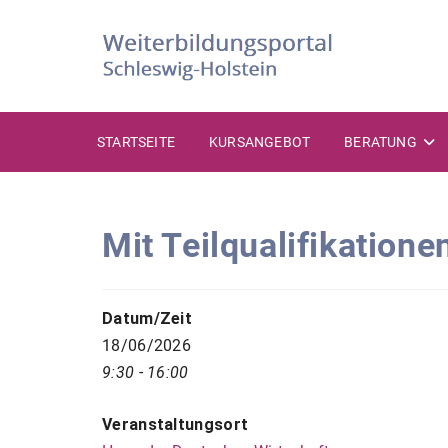
Zum
Inhalt
springen
STARTSEITE
KURSANGEBOT
BERATUNG
Mit Teilqualifikatione
Datum/Zeit
18/06/2026
9:30 - 16:00
Veranstaltungsort