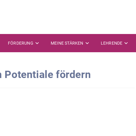
FÖRDERUNG
MEINE STÄRKEN
LEHRENDE
n Potentiale fördern