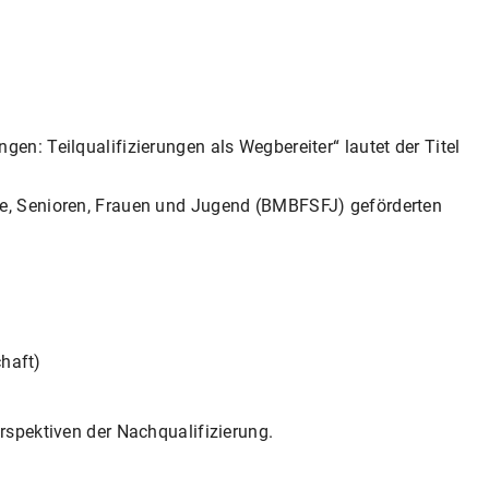
en: Teilqualifizierungen als Wegbereiter“ lautet der Titel
ie, Senioren, Frauen und Jugend (BMBFSFJ) geförderten
haft)
erspektiven der Nachqualifizierung.