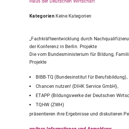
Haus der Deutschen Wirtschaft
Kategorien
Keine Kategorien
„Fachkräfteentwicklung durch Nachqualifizierung
der Konferenz in Berlin. Projekte
Die vom Bundesministerium für Bildung, Famil
Projekte
BIBB-TQ (Bundesinstitut für Berufsbildung),
Chancen nutzen! (DIHK Service GmbH),
ETAPP (Bildungswerke der Deutschen Wirtsc
TQHW (ZWH)
präsentieren ihre Ergebnisse und diskutieren P
weitere Informationen und Anmeldung