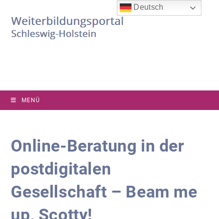
Zum
Deutsch
Inhalt
springen
MENÜ
Online-Beratung in der
postdigitalen
Gesellschaft – Beam me
up, Scotty!