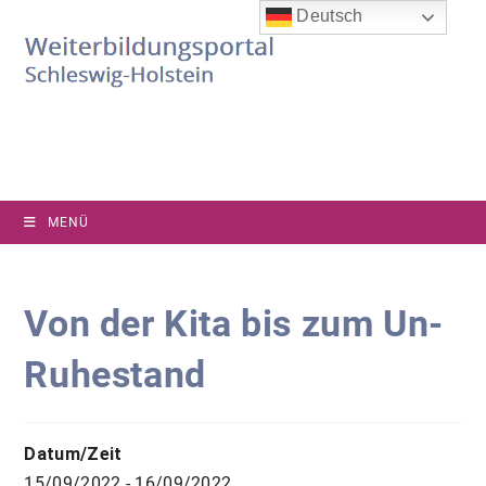
Zum
Deutsch
Inhalt
springen
MENÜ
Von der Kita bis zum Un-
Ruhestand
Datum/Zeit
15/09/2022 - 16/09/2022