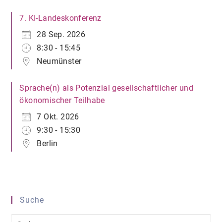
7. KI-Landeskonferenz
28 Sep. 2026
8:30 - 15:45
Neumünster
Sprache(n) als Potenzial gesellschaftlicher und
ökonomischer Teilhabe
7 Okt. 2026
9:30 - 15:30
Berlin
Suche
Pre