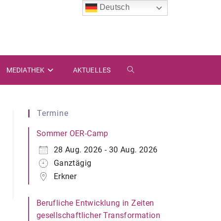
Deutsch
MEDIATHEK
AKTUELLES
WEBSITE-
SUCHE
Termine
UMSCHALTEN
Sommer OER-Camp
28 Aug. 2026 - 30 Aug. 2026
Ganztägig
Erkner
Berufliche Entwicklung in Zeiten
gesellschaftlicher Transformation