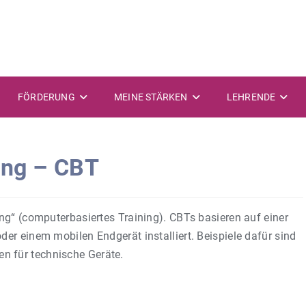
FÖRDERUNG
MEINE STÄRKEN
LEHRENDE
ing – CBT
ng“ (computerbasiertes Training). CBTs basieren auf einer
er einem mobilen Endgerät installiert. Beispiele dafür sind
 für technische Geräte.