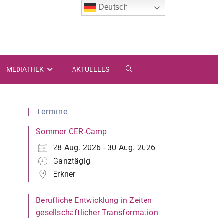
Deutsch
MEDIATHEK
AKTUELLES
WEBSITE-
SUCHE
Termine
UMSCHALTEN
Sommer OER-Camp
28 Aug. 2026 - 30 Aug. 2026
Ganztägig
Erkner
Berufliche Entwicklung in Zeiten
gesellschaftlicher Transformation