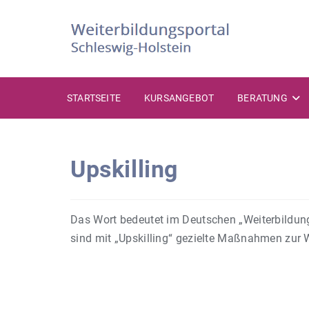
Zum
Inhalt
springen
STARTSEITE
KURSANGEBOT
BERATUNG
Upskilling
Das Wort bedeutet im Deutschen „Weiterbild
sind mit „Upskilling“ gezielte Maßnahmen zur 