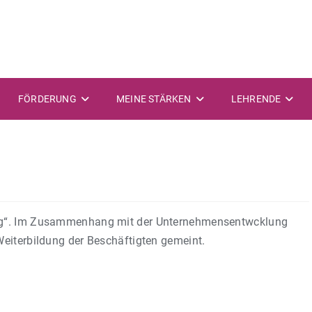
FÖRDERUNG
MEINE STÄRKEN
LEHRENDE
ung“. Im Zusammenhang mit der Unternehmensentwcklung
Weiterbildung der Beschäftigten gemeint.