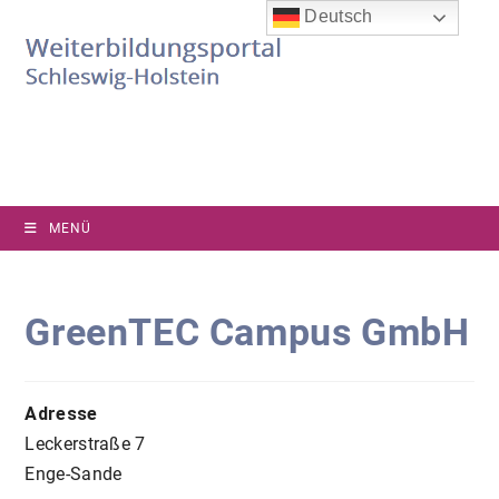
Zum
Deutsch
Inhalt
springen
MENÜ
GreenTEC Campus GmbH
Adresse
Leckerstraße 7
Enge-Sande