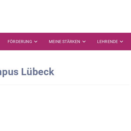
FÖRDERUNG
MEINE STÄRKEN
LEHRENDE
mpus Lübeck