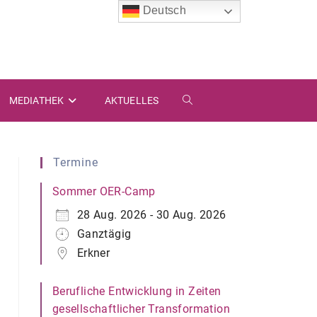
Deutsch
MEDIATHEK
AKTUELLES
WEBSITE-
SUCHE
Termine
UMSCHALTEN
Sommer OER-Camp
28 Aug. 2026 - 30 Aug. 2026
Ganztägig
Erkner
Berufliche Entwicklung in Zeiten
gesellschaftlicher Transformation