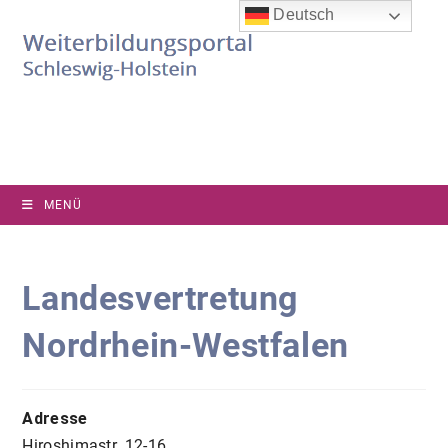
Zum
Deutsch
Inhalt
springen
MENÜ
Landesvertretung
Nordrhein-Westfalen
Adresse
Hiroshimastr. 12-16