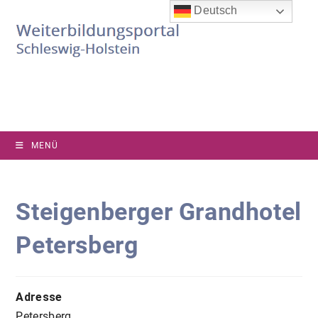
Zum
Deutsch
Inhalt
springen
MENÜ
Steigenberger Grandhotel
Petersberg
Adresse
Petersberg