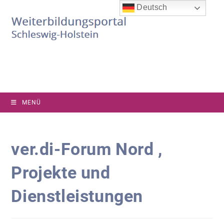
Zum
Deutsch
Inhalt
springen
MENÜ
ver.di-Forum Nord ,
Projekte und
Dienstleistungen