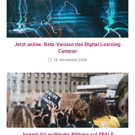
Jetzt online: Beta-Version des Digital Learning
Campus
18. November 2024
Journal für politische Bildung auf EPALE