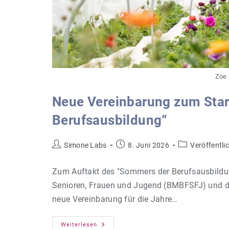
Zoe 
Neue Vereinbarung zum Star
Berufsausbildung“
Beitrags-
Beitrag
Beitrags-
Simone Labs
8. Juni 2026
Veröffentl
Autor:
veröffentlicht:
Kategorie:
Zum Auftakt des "Sommers der Berufsausbildun
Senioren, Frauen und Jugend (BMBFSFJ) und d
neue Vereinbarung für die Jahre…
Neue
Weiterlesen