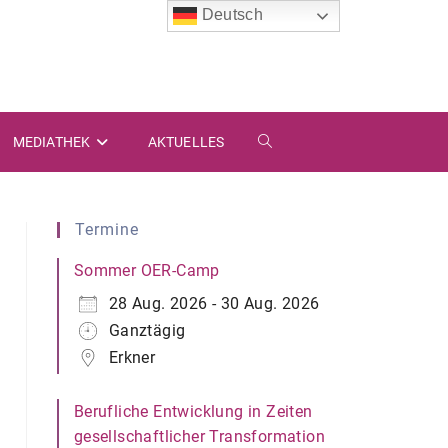
Deutsch
MEDIATHEK
AKTUELLES
WEBSITE-
SUCHE
Termine
UMSCHALTEN
Sommer OER-Camp
28 Aug. 2026 - 30 Aug. 2026
Ganztägig
Erkner
Berufliche Entwicklung in Zeiten
gesellschaftlicher Transformation