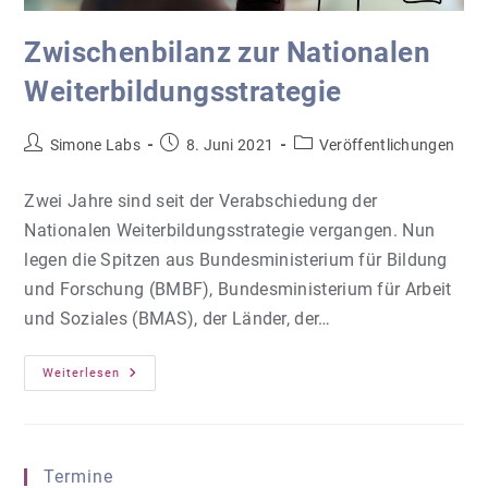
Zwischenbilanz zur Nationalen
Weiterbildungsstrategie
Beitrags-
Beitrag
Beitrags-
Simone Labs
8. Juni 2021
Veröffentlichungen
Autor:
veröffentlicht:
Kategorie:
Zwei Jahre sind seit der Verabschiedung der
Nationalen Weiterbildungsstrategie vergangen. Nun
legen die Spitzen aus Bundesministerium für Bildung
und Forschung (BMBF), Bundesministerium für Arbeit
und Soziales (BMAS), der Länder, der…
Zwischenbilanz
Weiterlesen
Zur
Nationalen
Weiterbildungsstrategie
Termine