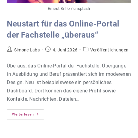
Ernest Brillo / unsplash
Neustart für das Online-Portal
der Fachstelle „überaus“
Beitrags-
Beitrag
Beitrags-
Simone Labs
4. Juni 2026
Veröffentlichungen
Autor:
veröffentlicht:
Kategorie:
Überaus, das Online-Portal der Fachstelle: Übergänge
in Ausbildung und Beruf präsentiert sich im moderenen
Design. Neu ist beispielswese ein persönliches
Dashboard. Dort können das eigene Profil sowie
Kontakte, Nachrichten, Dateien…
Neustart
Weiterlesen
Für
Das
Online-
Portal
Der