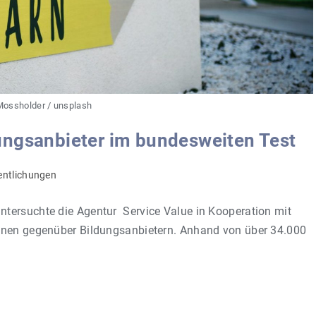
Mossholder / unsplash
ungsanbieter im bundesweiten Test
entlichungen
tersuchte die Agentur Service Value in Kooperation mit
innen gegenüber Bildungsanbietern. Anhand von über 34.000