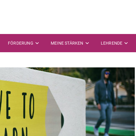
FÖRDERUNG
MEINE STÄRKEN
LEHRENDE