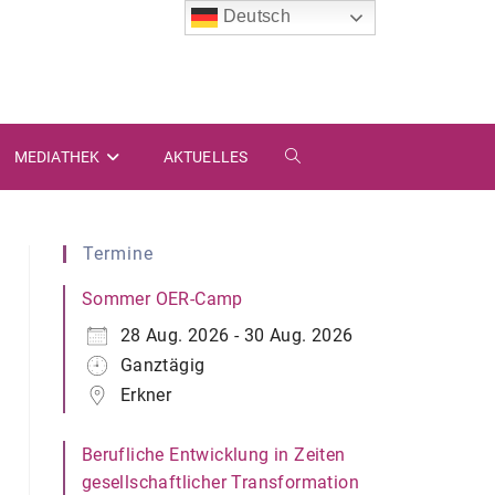
Deutsch
MEDIATHEK
AKTUELLES
WEBSITE-
SUCHE
Termine
UMSCHALTEN
Sommer OER-Camp
28 Aug. 2026 - 30 Aug. 2026
Ganztägig
Erkner
Berufliche Entwicklung in Zeiten
gesellschaftlicher Transformation