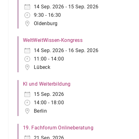
14 Sep. 2026 - 15 Sep. 2026
9:30 - 16:30
Oldenburg
WeltWeitWissen-Kongress
14 Sep. 2026 - 16 Sep. 2026
11:00 - 14:00
Lübeck
KI und Weiterbildung
15 Sep. 2026
14:00 - 18:00
Berlin
19. Fachforum Onlineberatung
21 Sep. 2026