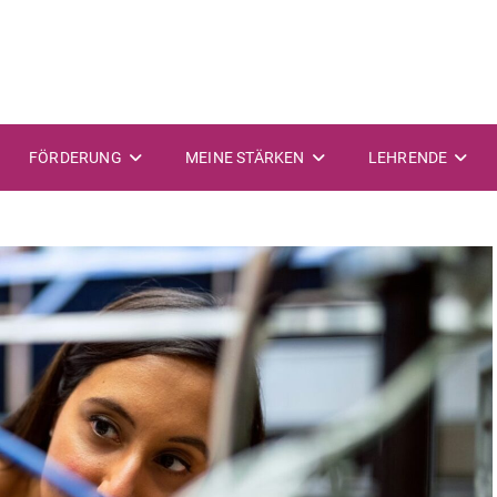
FÖRDERUNG
MEINE STÄRKEN
LEHRENDE