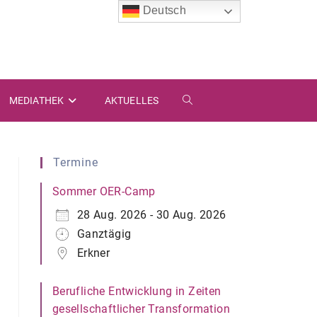
Deutsch
MEDIATHEK
AKTUELLES
WEBSITE-
SUCHE
Termine
UMSCHALTEN
Sommer OER-Camp
28 Aug. 2026 - 30 Aug. 2026
Ganztägig
Erkner
Berufliche Entwicklung in Zeiten
gesellschaftlicher Transformation