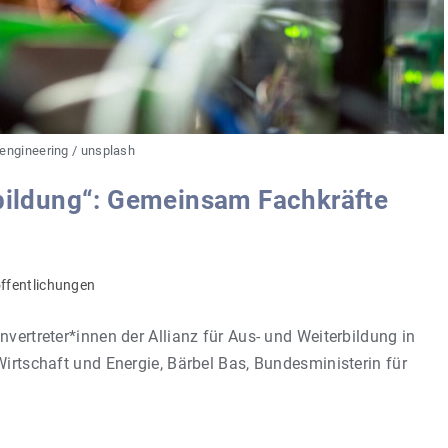
engineering / unsplash
rbildung“: Gemeinsam Fachkräfte
-
ffentlichungen
e:
nvertreter*innen der Allianz für Aus- und Weiterbildung in
Wirtschaft und Energie, Bärbel Bas, Bundesministerin für