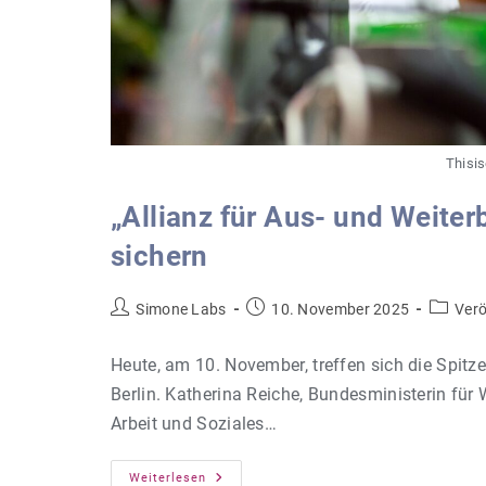
Thisis
„Allianz für Aus- und Weite
sichern
Beitrags-
Beitrag
Beitrags
Simone Labs
10. November 2025
Verö
Autor:
veröffentlicht:
Kategori
Heute, am 10. November, treffen sich die Spitze
Berlin. Katherina Reiche, Bundesministerin für 
Arbeit und Soziales…
„Allianz
Weiterlesen