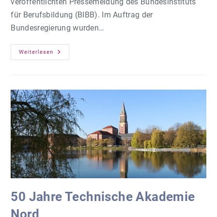
veröffentlichten Pressemeldung des Bundesinstituts
für Berufsbildung (BIBB). Im Auftrag der
Bundesregierung wurden…
Neues
Weiterlesen
IT
Weiterbildungssystem
50 Jahre Technische Akademie
Nord