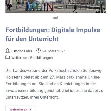
sol
Fortbildungen: Digitale Impulse
für den Unterricht
Beitrags-
Beitrag
Simone Labs
24. März 2026
Autor:
veröffentlicht:
Beitrags-
Weiter- und Fortbildungen
Kategorie:
Der Landesverband der Volkshochschulen Schleswig-
Holsteins bietet ab dem 27. März praxisnahe Online-
Fortbildungen an. Sie sind an Kursleitungen in der
Erwachsenenbildung gerichtet. Ziel ist es, sie dabei zu
unterstützen, ihren Unterricht…
Fortbildungen:
Weiterlesen