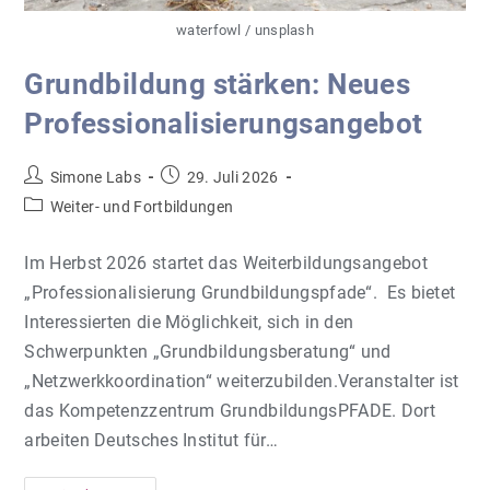
waterfowl / unsplash
Grundbildung stärken: Neues
Professionalisierungsangebot
Beitrags-
Beitrag
Simone Labs
29. Juli 2026
Autor:
veröffentlicht:
Beitrags-
Weiter- und Fortbildungen
Kategorie:
Im Herbst 2026 startet das Weiterbildungsangebot
„Professionalisierung Grundbildungspfade“. Es bietet
Interessierten die Möglichkeit, sich in den
Schwerpunkten „Grundbildungsberatung“ und
„Netzwerkkoordination“ weiterzubilden.Veranstalter ist
das Kompetenzzentrum GrundbildungsPFADE. Dort
arbeiten Deutsches Institut für…