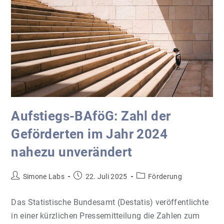
Schleswig-
Holstein
Aufstiegs-BAföG: Zahl der
Geförderten im Jahr 2024
nahezu unverändert
Beitrags-
Beitrag
Beitrags-
Simone Labs
22. Juli 2025
Förderung
Autor:
veröffentlicht:
Kategorie:
Das Statistische Bundesamt (Destatis) veröffentlichte
in einer kürzlichen Pressemitteilung die Zahlen zum