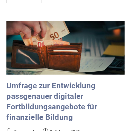
Digitale
Impulse
Für
Den
Unterricht
Umfrage zur Entwicklung
passgenauer digitaler
Fortbildungsangebote für
finanzielle Bildung