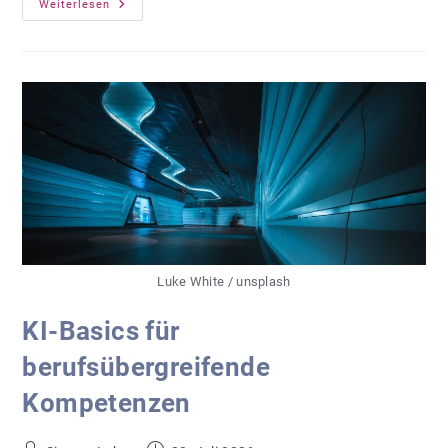
Grundbildung
Weiterlesen
Stärken:
Neues
Professionalisierungsangebot
Luke White / unsplash
KI-Basics für
berufsübergreifende
Kompetenzen