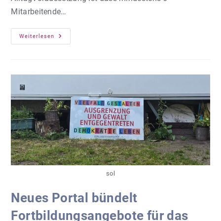
Mitarbeitende…
Politische
Weiterlesen
Bildung
Für
Die
Arbeitswelt
sol
Neues Portal bündelt
Fortbildungsangebote für das