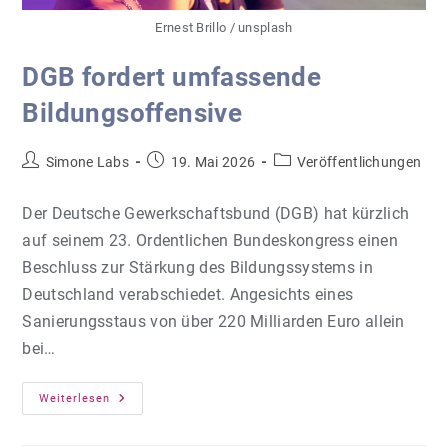
Ernest Brillo / unsplash
DGB fordert umfassende
Bildungsoffensive
Beitrags-
Beitrag
Beitrags-
Simone Labs
19. Mai 2026
Veröffentlichungen
Autor:
veröffentlicht:
Kategorie:
Der Deutsche Gewerkschaftsbund (DGB) hat kürzlich
auf seinem 23. Ordentlichen Bundeskongress einen
Beschluss zur Stärkung des Bildungssystems in
Deutschland verabschiedet. Angesichts eines
Sanierungsstaus von über 220 Milliarden Euro allein
bei…
DGB
Weiterlesen
Fordert
Umfassende
Bildungsoffensive