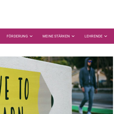
FÖRDERUNG
MEINE STÄRKEN
LEHRENDE