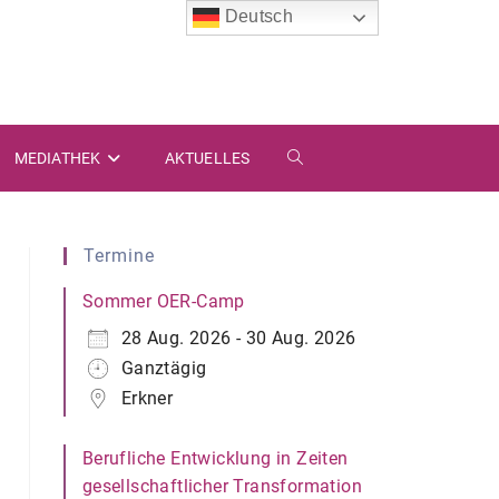
Deutsch
MEDIATHEK
AKTUELLES
WEBSITE-
SUCHE
Termine
UMSCHALTEN
Sommer OER-Camp
28 Aug. 2026 - 30 Aug. 2026
Ganztägig
Erkner
Berufliche Entwicklung in Zeiten
gesellschaftlicher Transformation