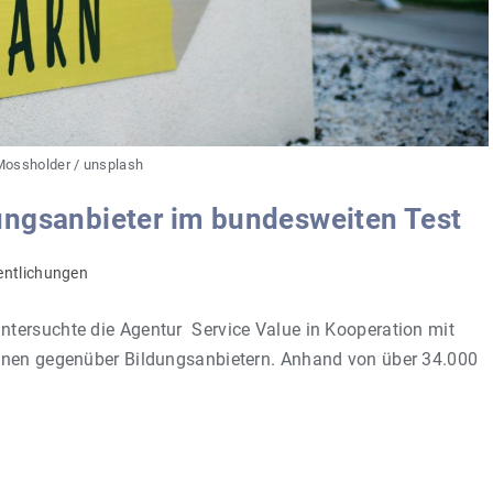
Mossholder / unsplash
ungsanbieter im bundesweiten Test
entlichungen
tersuchte die Agentur Service Value in Kooperation mit
innen gegenüber Bildungsanbietern. Anhand von über 34.000