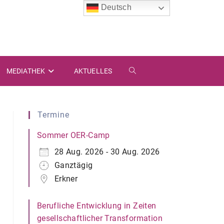
Deutsch
MEDIATHEK
AKTUELLES
WEBSITE-
SUCHE
Termine
UMSCHALTEN
Sommer OER-Camp
28 Aug. 2026 - 30 Aug. 2026
Ganztägig
Erkner
Berufliche Entwicklung in Zeiten
gesellschaftlicher Transformation