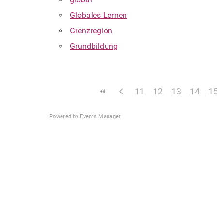
Globales Lernen
Grenzregion
Grundbildung
11
12
13
14
1
Powered by
Events Manager